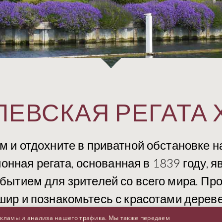
ЛЕВСКАЯ РЕГАТА 
м и отдохните в приватной обстановке 
ионная регата, основанная в 1839 году, 
бытием для зрителей со всего мира. Пр
ир и познакомьтесь с красотами дерев
екламы и анализа нашего трафика. Мы также передаем