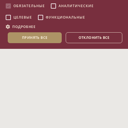
ОБЯЗАТЕЛЬНЫЕ
АНАЛИТИЧЕСКИЕ
RUSSIAN
ЦЕЛЕВЫЕ
ФУНКЦИОНАЛЬНЫЕ
SPANISH
Ð‘Ð»ÑÐºÐ´Ð¶ÐΜÐº
ПОДРОБНЕЕ
JAPANESE
Ð’ ÑÑ‚Ð¾Ð¹ Ð¿Ð¾Ð¿ÑƒÐ»ÑÑ€Ð½Ð¾Ð¹
ПРИНЯТЬ ВСЕ
ОТКЛОНИТЬ ВСЕ
Ð¸Ð³Ñ€Ðµ ÑÑ‡Ð°ÑÑ‚Ð»Ð¸Ð²Ñ‹Ð¼
Ñ‡Ð¸ÑÐ»Ð¾Ð¼ Ð²ÑÐµÑ…
Ð¸Ð³Ñ€Ð¾ÐºÐ¾Ð² ÑÐ²Ð»ÑÐµÑ‚ÑÑ 21.
Ð˜Ð³Ñ€Ð° Ð½Ð°Ñ‡Ð¸Ð½Ð°ÐµÑ‚ÑÑ
Ð²ÑÐµÐ³Ð¾ Ð»Ð¸ÑˆÑŒ Ñ Ð´Ð²ÑƒÑ…
ÐºÐ°Ñ€Ñ‚, Ð¸ Ð²Ð°Ð¼ Ð½ÑƒÐ¶Ð½Ð¾
Ð±Ñ‹Ñ‚ÑŒ Ð½Ð°Ñ‡ÐµÐºÑƒ Ð¿Ñ€Ð¸
Ð¸Ð³Ñ€Ðµ Ð² Ð±Ð»ÑÐºÐ´Ð¶ÐµÐº,
Ð¿Ð¾ÑÐºÐ¾Ð»ÑŒÐºÑƒ Ð²Ñ‹
Ð¸Ð³Ñ€Ð°ÐµÑ‚Ðµ Ð¿Ñ€Ð¾Ñ‚Ð¸Ð²
ÑÐ²Ð¾ÐµÐ³Ð¾ Ð»Ð¸Ñ‡Ð½Ð¾Ð³Ð¾
ÐºÑ€ÑƒÐ¿ÑŒÐµ. Ð§Ñ‚Ð¾ Ð²Ñ‹ Ð¿Ñ€ÐµÐ
´Ð¿Ñ€Ð¸Ð¼ÐµÑ‚Ðµ?