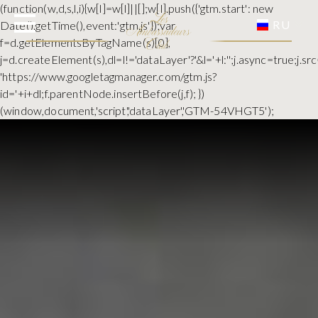
(function(w,d,s,l,i){w[l]=w[l]||[];w[l].push({'gtm.start': new
RU
Date().getTime(),event:'gtm.js'});var
f=d.getElementsByTagName(s)[0],
j=d.createElement(s),dl=l!='dataLayer'?'&l='+l:'';j.async=true;j.sr
'https://www.googletagmanager.com/gtm.js?
id='+i+dl;f.parentNode.insertBefore(j,f); })
(window,document,'script','dataLayer','GTM-54VHGT5');