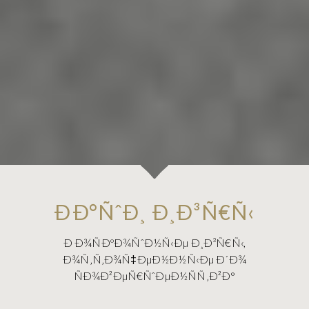
ÐÐ°ÑˆÐ¸ Ð¸Ð³Ñ€Ñ‹
Ð Ð¾ÑÐºÐ¾ÑˆÐ½Ñ‹Ðµ Ð¸Ð³Ñ€Ñ‹,
Ð¾Ñ‚Ñ‚Ð¾Ñ‡ÐµÐ½Ð½Ñ‹Ðµ Ð´Ð¾
ÑÐ¾Ð²ÐµÑ€ÑˆÐµÐ½ÑÑ‚Ð²Ð°