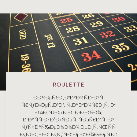
ROULETTE
ÐÐ¼ÐµÑ€Ð¸ÐºÐ°Ð½ÑÐºÐ°Ñ
Ñ€ÑƒÐ»ÐµÑ‚ÐºÐ°, Ñ„Ð°Ð²Ð¾Ñ€Ð¸Ñ‚ Ð²
Ð¼Ð¸Ñ€Ðµ ÐºÐ°Ð·Ð¸Ð½Ð¾,
Ð·Ð°ÑÑ‚Ð°Ð²Ð»ÑÐµÑ‚ ÑÐµÑ€Ð´Ñ†Ð°
ÑƒÑ‡Ð°Ñ‰ÐµÐ½Ð½Ð¾ Ð±Ð¸Ñ‚ÑŒÑÑ
Ð¿Ñ€Ð¸ Ð·Ð°Ð¿ÑƒÑÐºÐµ ÐºÐ¾Ð»ÐµÑÐ°.