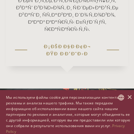
Ð ÐµÑˆÐ¸Ñ‚Ðµ, ÐºÑ‚Ð¾ Ð¿Ð¾Ð»ÑƒÑ‡Ð¸Ñ‚
Ð²Ð°Ñˆ Ð³Ð¾Ð»Ð¾Ñ, Ð¸ ÑÐ´ÐµÐ»Ð°Ð¹Ñ‚Ðµ
Ð²Ð°ÑˆÐ¸ ÑÑ‚Ð°Ð²ÐºÐ¸ Ð´Ð¾ Ñ‚Ð¾Ð³Ð¾,
ÐºÐ°Ðº ÐºÐ°Ñ€Ñ‚Ñ‹ Ð±ÑƒÐ´ÑƒÑ‚
Ñ€Ð°ÑÐºÑ€Ñ‹Ñ‚Ñ‹.
Ð¡ÐŠÐÐ§ÐÐ¢Ð¬
ÐŸÐ ÐÐ’Ð˜Ð›Ð
×
Мы используем файлы cookie для персонализации контента,
рекламы и анализа нашего трафика. Мы также передаем
информацию об использовании вами нашего сайта нашим
ENGLISH
партнерам по рекламе и аналитике, которые могут объединять ее
с другой информацией, которую вы им предоставили или которую
ARABIC
они собрали в результате использования вами их услуг.
Privacy
Policy
CHINESE (SIMPLIFIED)