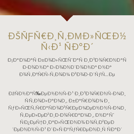
ÐŠÑƑÑ€Ð¸Ñ‚ÐΜÐ»ÑŒÐ½
Ñ‹Ð¹ ÑÐ°Ð´
Ð¡Ð°Ð¼Ð°Ñ Ð±Ð¾Ð»ÑŒÑˆÐ°Ñ Ð¸Ð³Ð¾Ñ€Ð½Ð°Ñ
Ð·Ð¾Ð½Ð° Ð›Ð¾Ð½Ð´Ð¾Ð½Ð° Ð½Ð°
Ð¾Ñ‚ÐºÑ€Ñ‹Ñ‚Ð¾Ð¼ Ð²Ð¾Ð·Ð´ÑƒÑ…Ðµ
ÐžÑÐ½Ð°Ñ‰ÐµÐ½Ð½Ñ‹Ð¹ Ð¸Ð³Ð¾Ñ€Ð½Ñ‹Ð¼Ð¸
ÑÑ‚Ð¾Ð»Ð°Ð¼Ð¸, Ð±Ð°Ñ€Ð¾Ð¼ Ð¸
ÑƒÐ»ÑŒÑ‚Ñ€Ð°ÑÐ¾Ð²Ñ€ÐµÐ¼ÐµÐ½Ð½Ñ‹Ð¼Ð¸
Ñ‚ÐµÐ»ÐµÐ²Ð¸Ð·Ð¾Ñ€Ð°Ð¼Ð¸, Ð½Ð°Ñˆ
ÑÐ¿ÐµÑ†Ð¸Ð°Ð»ÑŒÐ½Ð¾ Ð¾Ñ‚Ð²ÐµÐ
´ÐµÐ½Ð½Ñ‹Ð¹ Ð´Ð»Ñ ÐºÑƒÑ€ÐµÐ½Ð¸Ñ ÑÐ°Ð´