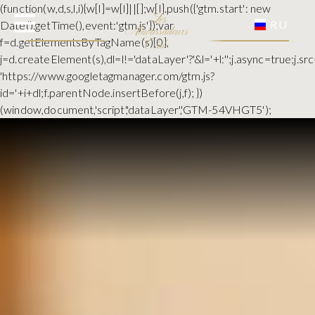
(function(w,d,s,l,i){w[l]=w[l]||[];w[l].push({'gtm.start': new
RU
Date().getTime(),event:'gtm.js'});var
f=d.getElementsByTagName(s)[0],
j=d.createElement(s),dl=l!='dataLayer'?'&l='+l:'';j.async=true;j.sr
'https://www.googletagmanager.com/gtm.js?
id='+i+dl;f.parentNode.insertBefore(j,f); })
(window,document,'script','dataLayer','GTM-54VHGT5');