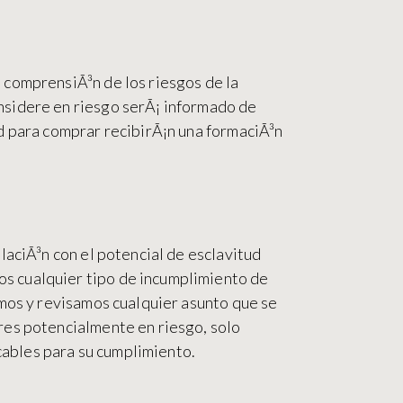
 comprensiÃ³n de los riesgos de la
nsidere en riesgo serÃ¡ informado de
d para comprar recibirÃ¡n una formaciÃ³n
laciÃ³n con el potencial de esclavitud
s cualquier tipo de incumplimiento de
amos y revisamos cualquier asunto que se
res potencialmente en riesgo, solo
ables para su cumplimiento.