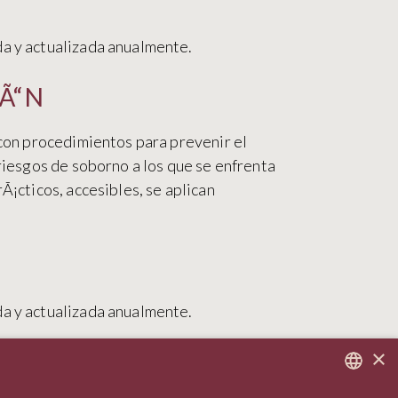
da y actualizada anualmente.
Ã“N
a con procedimientos para prevenir el
 riesgos de soborno a los que se enfrenta
Ã¡cticos, accesibles, se aplican
da y actualizada anualmente.
×