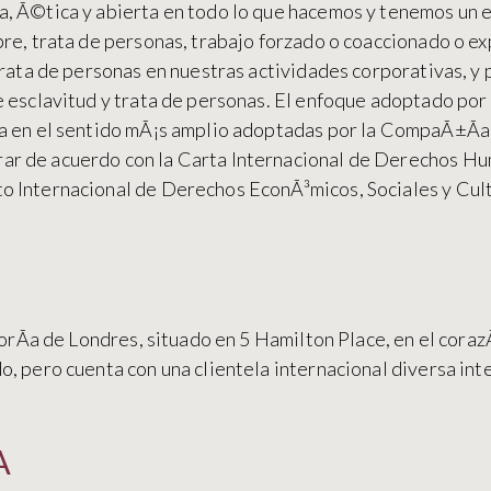
, Ã©tica y abierta en todo lo que hacemos y tenemos un e
bre, trata de personas, trabajo forzado o coaccionado o 
trata de personas en nuestras actividades corporativas, y
 esclavitud y trata de personas. El enfoque adoptado por
ca en el sentido mÃ¡s amplio adoptadas por la CompaÃ±Ã­
r de acuerdo con la Carta Internacional de Derechos H
 Internacional de Derechos EconÃ³micos, Sociales y Cultu
gorÃ­a de Londres, situado en 5 Hamilton Place, en el cora
o, pero cuenta con una clientela internacional diversa in
A