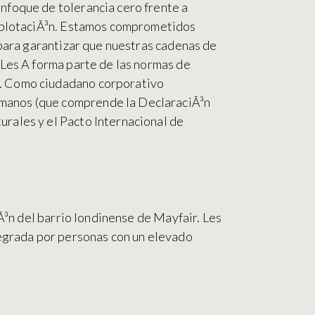
nfoque de tolerancia cero frente a
explotaciÃ³n. Estamos comprometidos
 para garantizar que nuestras cadenas de
 Les A forma parte de las normas de
a. Como ciudadano corporativo
umanos (que comprende la DeclaraciÃ³n
rales y el Pacto Internacional de
zÃ³n del barrio londinense de Mayfair. Les
tegrada por personas con un elevado