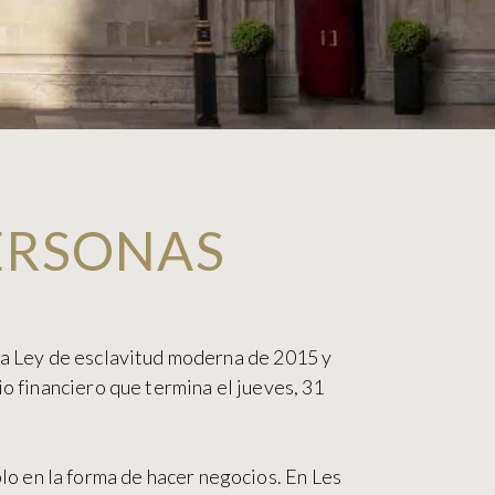
PERSONAS
 la Ley de esclavitud moderna de 2015 y
io financiero que termina el jueves, 31
o en la forma de hacer negocios. En Les