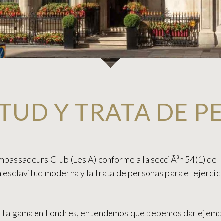
TUD Y TRATA DE 
mbassadeurs Club (Les A) conforme a la secciÃ³n 54(1) de
 esclavitud moderna y la trata de personas para el ejercic
alta gama en Londres, entendemos que debemos dar ejempl