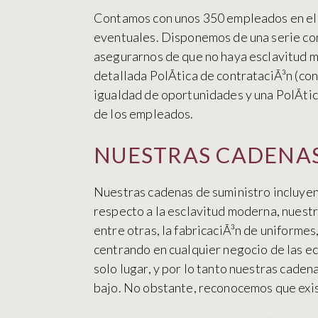
Contamos con unos 350 empleados en el 
eventuales. Disponemos de una serie com
asegurarnos de que no haya esclavitud mo
detallada PolÃ­tica de contrataciÃ³n (co
igualdad de oportunidades y una PolÃ­ti
de los empleados.
NUESTRAS CADENAS
Nuestras cadenas de suministro incluyen 
respecto a la esclavitud moderna, nuestr
entre otras, la fabricaciÃ³n de uniform
centrando en cualquier negocio de las 
solo lugar, y por lo tanto nuestras caden
bajo. No obstante, reconocemos que exis