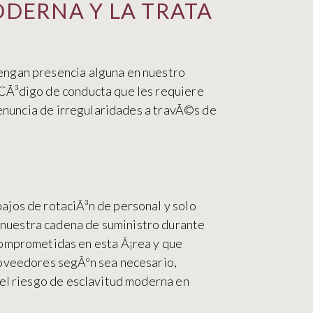
ODERNA Y LA TRATA
engan presencia alguna en nuestro
 CÃ³digo de conducta que les requiere
 denuncia de irregularidades a travÃ©s de
ajos de rotaciÃ³n de personal y solo
nuestra cadena de suministro durante
omprometidas en esta Ã¡rea y que
roveedores segÃºn sea necesario,
 el riesgo de esclavitud moderna en