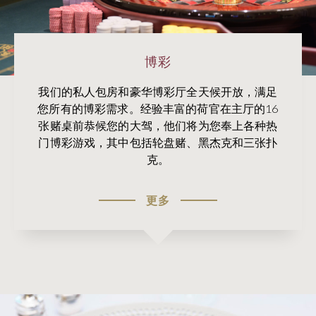
博彩
我们的私人包房和豪华博彩厅全天候开放，满足
您所有的博彩需求。经验丰富的荷官在主厅的16
张赌桌前恭候您的大驾，他们将为您奉上各种热
门博彩游戏，其中包括轮盘赌、黑杰克和三张扑
克。
更多