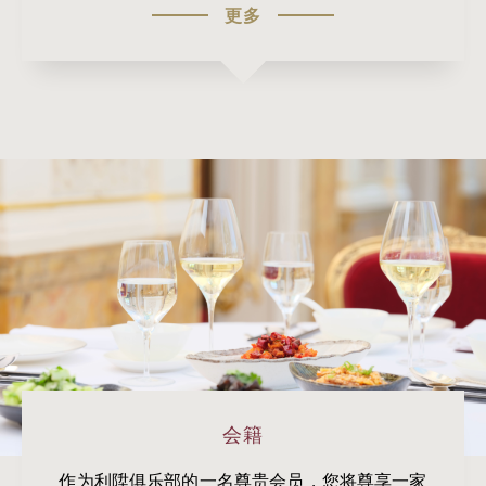
更多
会籍
作为利陞俱乐部的一名尊贵会员，您将尊享一家