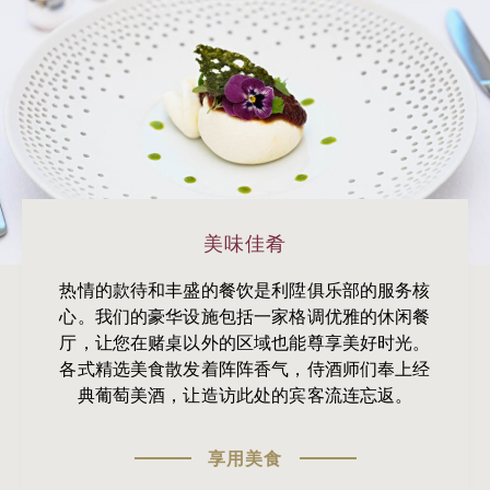
美味佳肴
热情的款待和丰盛的餐饮是利陞俱乐部的服务核
心。我们的豪华设施包括一家格调优雅的休闲餐
厅，让您在赌桌以外的区域也能尊享美好时光。
各式精选美食散发着阵阵香气，侍酒师们奉上经
典葡萄美酒，让造访此处的宾客流连忘返。
享用美食