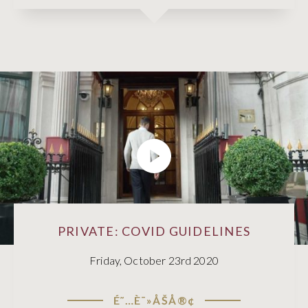
PRIVATE: COVID GUIDELINES
Friday, October 23rd 2020
É˜…È¯»ÅŠÅ®¢