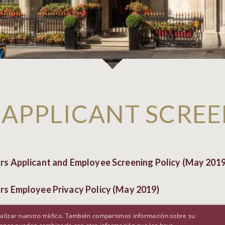
 APPLICANT SCREE
s Applicant and Employee Screening Policy (May 2019
s Employee Privacy Policy (May 2019)
analizar nuestro tráfico. También compartimos información sobre su