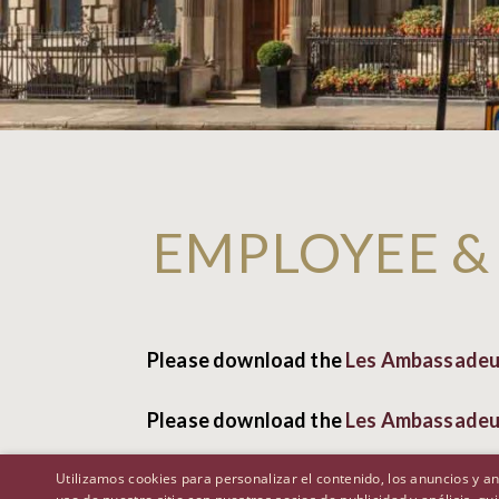
EMPLOYEE &
Please download the
Les Ambassadeur
Please download the
Les Ambassadeur
Utilizamos cookies para personalizar el contenido, los anuncios y 